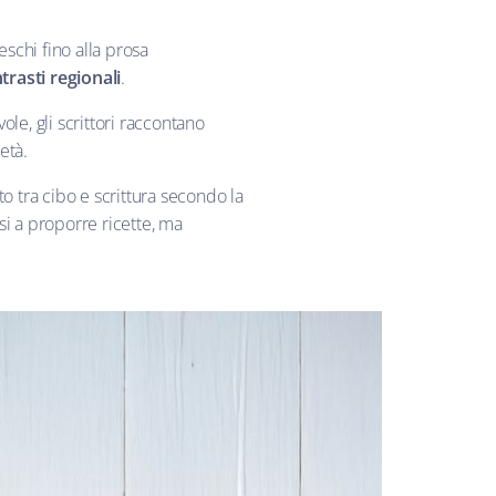
eschi fino alla prosa
trasti regionali
.
ole, gli scrittori raccontano
età.
 tra cibo e scrittura secondo la
rsi a proporre ricette, ma