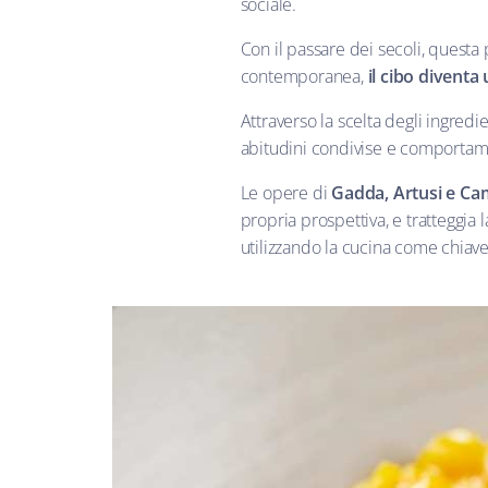
sociale.
Con il passare dei secoli, questa 
contemporanea,
il cibo diventa
Attraverso la scelta degli ingredie
abitudini condivise e comportamenti
Le opere di
Gadda, Artusi e Cam
propria prospettiva, e tratteggia 
utilizzando la cucina come chiave