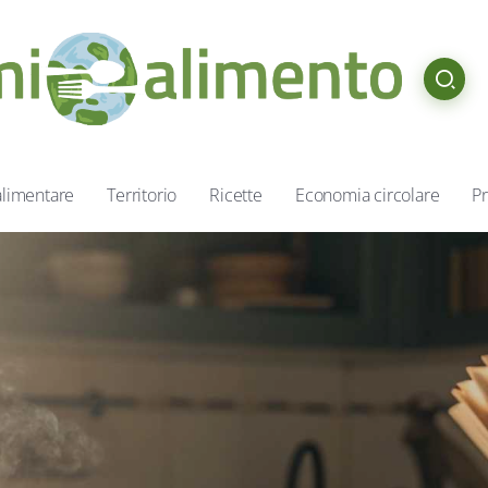
alimentare
Territorio
Ricette
Economia circolare
Pr