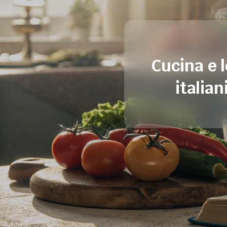
Cucina e le
italian