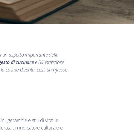
enti un aspetto importante della
gesto di cucinare
e l’illustrazione
: la cucina diventa, così, un riflesso
i, gerarchie e stili di vita: le
derata un indicatore culturale e