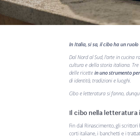
In Italia, si sa, il cibo ha un ruol
Dal Nord al Sud
, l’arte in cucina 
cultura e della storia italiana. Tre
delle ricette
in uno strumento per
di identità, tradizioni e luoghi.
Cibo e letteratura si fanno
, dunqu
Il cibo nella letteratura
Fin dal Rinascimento, gli scrittori 
corti italiane, i banchetti e i tr