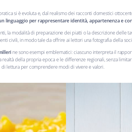
pratica si è evoluta e, dal realismo dei racconti domestici ottocent
 un linguaggio per rappresentare identità, appartenenza e con
nti, la modalità di preparazione dei piatti o la descrizione delle tav
 civili, in modo tale da offrire ai lettori una fotografia della soci
illeri
ne sono esempi emblematici: ciascuno interpreta il rapporto
la realtà della propria epoca e le differenze regionali, senza limita
 di lettura per comprendere modi di vivere e valori.