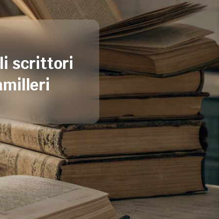
li scrittori
amilleri