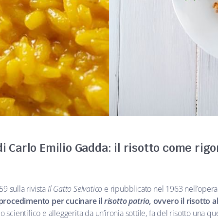
i Carlo Emilio Gadda: il risotto come rig
9 sulla rivista
Il Gatto Selvatico
e ripubblicato nel 1963 nell’oper
 procedimento per cucinare il
risotto patrio,
ovvero il risotto a
 scientifico e alleggerita da un’ironia sottile, fa del risotto una qu