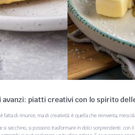
 avanzi: piatti creativi con lo spirito dell
è fatta di rinunce, ma di creatività: è quella che reinventa, mescol
 si secchino, si possono trasformare in dolci sorprendenti: con il