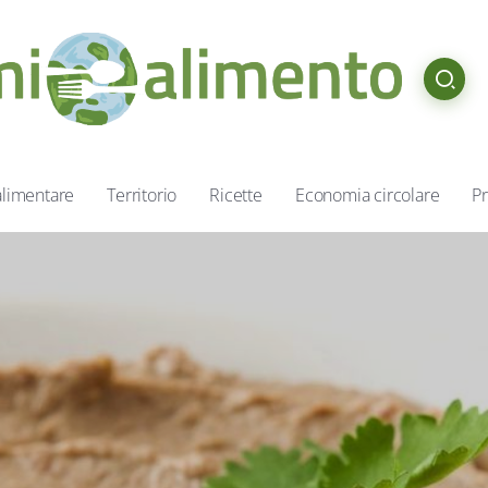
alimentare
Territorio
Ricette
Economia circolare
Pr