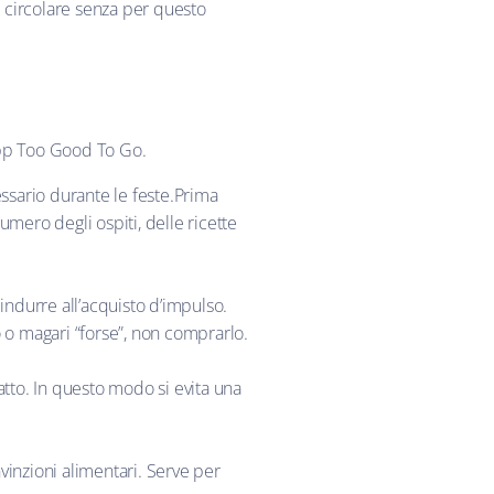
a circolare senza per questo
’app Too Good To Go.
essario durante le feste.Prima
numero degli ospiti, delle ricette
ndurre all’acquisto d’impulso.
o o magari “forse”, non comprarlo.
atto. In questo modo si evita una
nvinzioni alimentari. Serve per