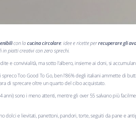
enibili
con la
cucina circolare
: idee e ricette per
recuperare gli av
 in piatti creativi con zero sprechi.
ite e convivialità, ma sotto l’albero, insieme ai doni, si accumulan
 spreco Too Good To Go, ben l’86% degli italiani ammette di butta
hiara di sprecare oltre un quarto del cibo acquistato.
24 anni) sono i meno attenti, mentre gli over 55 salvano più facilmen
 dolci e lievitati, panettoni, pandori, torte, seguiti da pane e ant