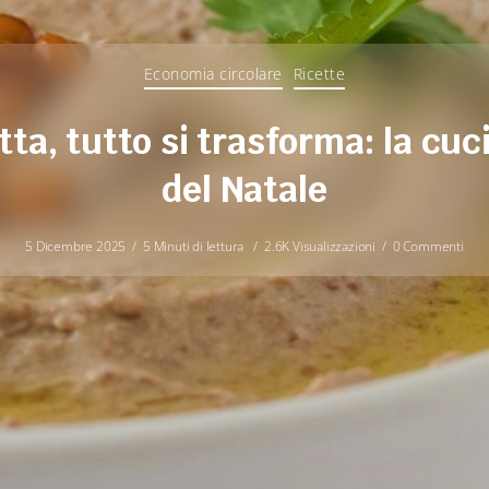
Economia circolare
Ricette
tta, tutto si trasforma: la cuc
del Natale
5 Dicembre 2025
5 Minuti di lettura
2.6K Visualizzazioni
0 Commenti