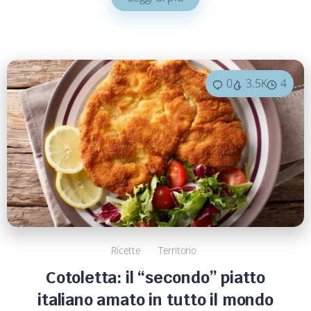
0
3.5K
4
Ricette
Territorio
Cotoletta: il “secondo” piatto
italiano amato in tutto il mondo