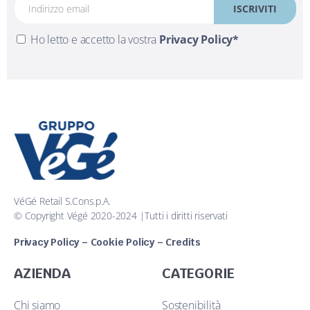
Ho letto e accetto la vostra
Privacy Policy*
VéGé Retail S.Cons.p.A.
© Copyright Végé 2020-2024 |Tutti i diritti riservati
Privacy Policy
–
Cookie Policy
–
Credits
AZIENDA
CATEGORIE
Chi siamo
Sostenibilità