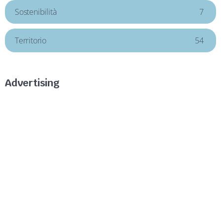
Sostenibilità
7
Territorio
54
Advertising