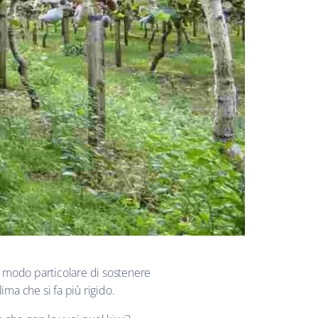
in modo particolare di sostenere
ima che si fa più rigido.