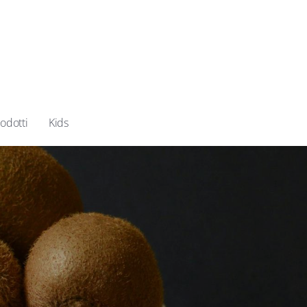
odotti
Kids