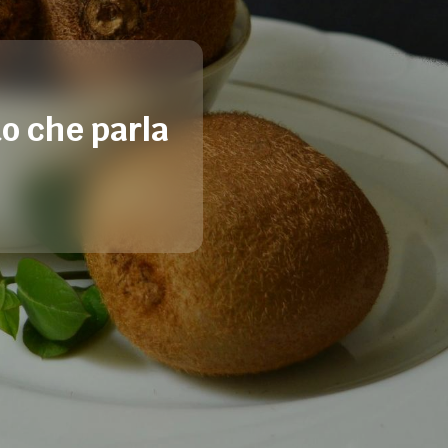
to che parla