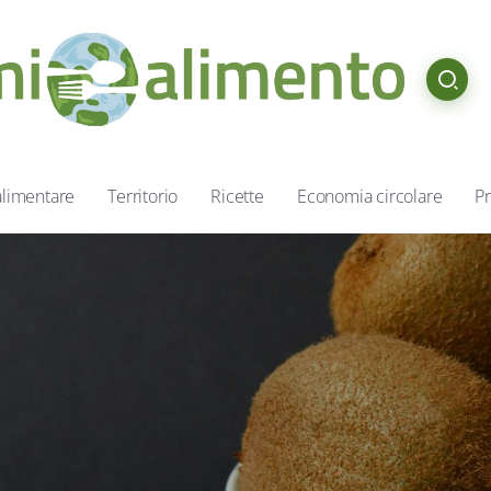
alimentare
Territorio
Ricette
Economia circolare
Pr