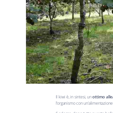
Il kiwi è, in sintesi, un
ottimo alle
l’organismo con un’alimentazione s