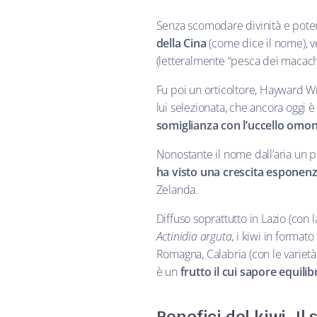
Senza scomodare divinità e poteri
della Cina
(come dice il nome), 
(letteralmente “pesca dei macachi”
Fu poi un orticoltore, Hayward Wrig
lui selezionata, che ancora oggi 
somiglianza con l’uccello omo
Nonostante il nome dall’aria un p
ha visto una crescita esponenz
Zelanda.
Diffuso soprattutto in Lazio (con 
Actinidia arguta
, i kiwi in forma
Romagna, Calabria (con le varietà 
è un
frutto il cui sapore equili