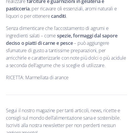
realizzare
farciture e guarnizioni
in gelateria e
pasticceria
, per ricavare oli essenziali, aromi naturali e
liquori o per ottenere
canditi
.
Senza dimenticare che l’accostamento di agrumi e
ingredienti salati – come
spezie, formaggi
dal sapore
deciso o piatti di carne e pesce
– può aggiungere
sfumature di gusto a tantissime preparazioni, per
arricchirle e caratterizzarle con note più dolci o più acidule
a seconda dell’agrume che si sceglie di utilizzare.
RICETTA: Marmellata di arance
Segui il nostro magazine per tanti articoli, news, ricette e
consigli sul mondo dell’alimentazione sana e sostenibile.
Iscriviti alla nostra newsletter per non perderti nessun
aggiornamento!