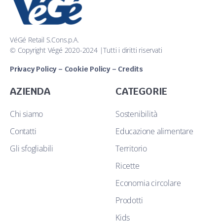
VéGé Retail S.Cons.p.A.
© Copyright Végé 2020-2024 |Tutti i diritti riservati
Privacy Policy
–
Cookie Policy
–
Credits
AZIENDA
CATEGORIE
Chi siamo
Sostenibilità
Contatti
Educazione alimentare
Gli sfogliabili
Territorio
Ricette
Economia circolare
Prodotti
Kids