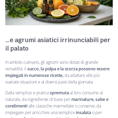
…e agrumi asiatici irrinunciabili per
il palato
In ambito culinario, gli agrumi sono dotati di grande
versatilità: il
succo, la polpa e la scorza possono essere
impiegati in numerose ricette,
da adattare alle più
svariate situazioni e ai diversi pasti della giornata.
Dalla semplice e pratica
spremuta
al loro consumo al
naturale, da ingrediente di base per
marinature, salse e
condimenti
alle classiche marmellate o conserve, da
impiegare per arricchire una semplice
insalata
o per