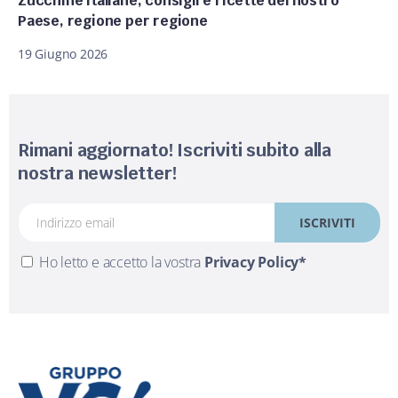
Zucchine italiane, consigli e ricette del nostro
Paese, regione per regione
19 Giugno 2026
Rimani aggiornato! Iscriviti subito alla
nostra newsletter!
Ho letto e accetto la vostra
Privacy Policy*