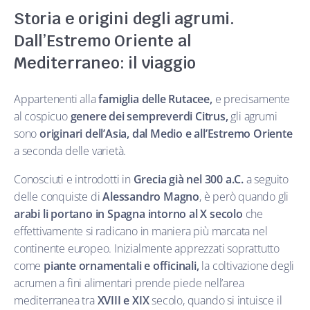
Storia e origini degli agrumi.
Dall’Estremo Oriente al
Mediterraneo: il viaggio
Appartenenti alla
famiglia delle Rutacee,
e precisamente
al cospicuo
genere dei sempreverdi Citrus,
gli agrumi
sono
originari dell’Asia, dal Medio e all’Estremo Oriente
a seconda delle varietà.
Conosciuti e introdotti in
Grecia già nel 300 a.C.
a seguito
delle conquiste di
Alessandro Magno
, è però quando gli
arabi li portano in Spagna intorno al X secolo
che
effettivamente si radicano in maniera più marcata nel
continente europeo. Inizialmente apprezzati soprattutto
come
piante ornamentali e officinali,
la coltivazione degli
acrumen a fini alimentari prende piede nell’area
mediterranea tra
XVIII e XIX
secolo, quando si intuisce il