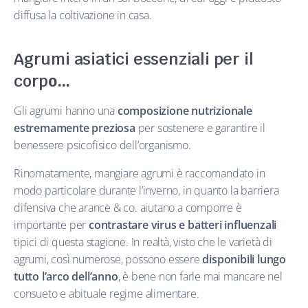
diffusa la coltivazione in casa.
Agrumi asiatici essenziali per il
corp
o…
Gli agrumi hanno una
composizione nutrizionale
estremamente preziosa
per sostenere e garantire il
benessere psicofisico dell’organismo.
Rinomatamente, mangiare agrumi è raccomandato in
modo particolare durante l’inverno, in quanto la barriera
difensiva che arance & co. aiutano a comporre è
importante per
contrastare virus e batteri influenzali
tipici di questa stagione. In realtà, visto che le varietà di
agrumi, così numerose, possono essere
disponibili lungo
tutto l’arco dell’anno
, è bene non farle mai mancare nel
consueto e abituale regime alimentare.