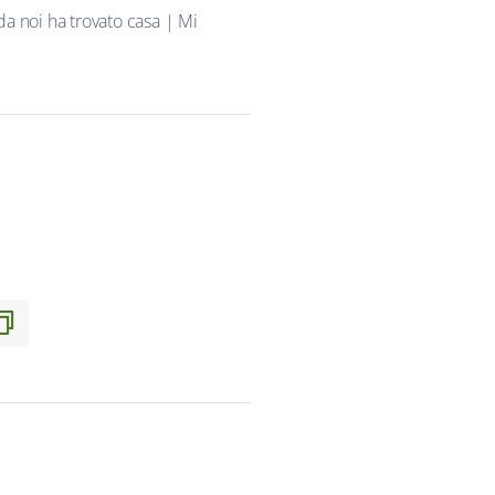
da noi ha trovato casa | Mi