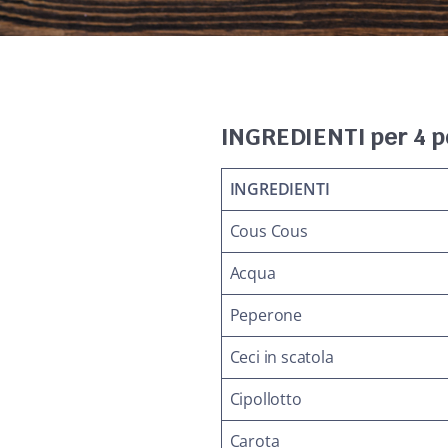
INGREDIENTI per 4 p
INGREDIENTI
Cous Cous
Acqua
Peperone
Ceci in scatola
Cipollotto
Carota