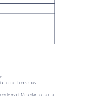
e.
 di olio e il cous cous
a con le mani. Mescolare con cura