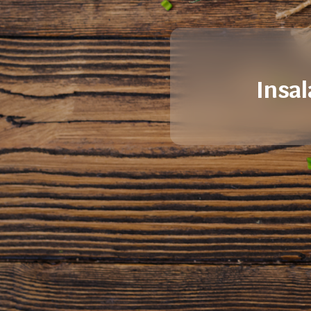
Insal