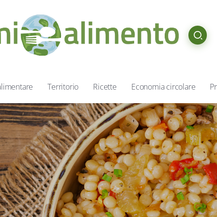
alimentare
Territorio
Ricette
Economia circolare
Pr