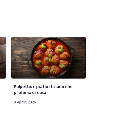
Polpette: il piatto italiano che
profuma di casa
8 Aprile 2026