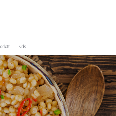
odotti
Kids