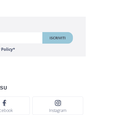
 Policy*
 SU
cebook
Instagram