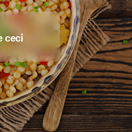
e ceci