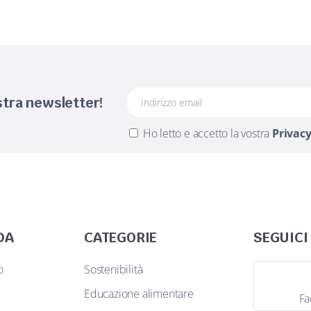
ostra newsletter!
Ho letto e accetto la vostra
Privacy
DA
CATEGORIE
SEGUICI
o
Sostenibilità
Educazione alimentare
Fa