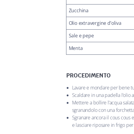
Zucchina
Olio extravergine d’oliva
Sale e pepe
Menta
PROCEDIMENTO
Lavare e mondare per bene tutt
Scaldare in una padella l’olio
Mettere a bollire l’acqua salat
sgranandolo con una forchetta.
Sgranare ancora il cous cous e
e lasciare riposare in frigo pe